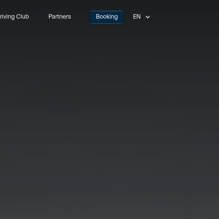
riving Club
Partners
Booking
EN