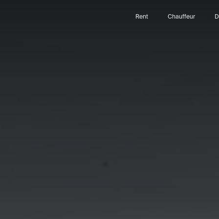
Rent
Chauffeur
D