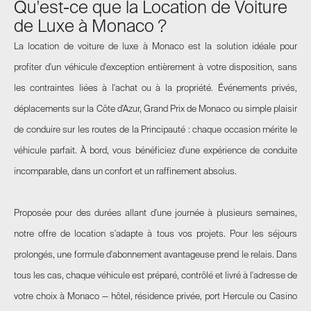
Qu'est-ce que la Location de Voiture
de Luxe à Monaco ?
La location de voiture de luxe à Monaco est la solution idéale pour
profiter d'un véhicule d'exception entièrement à votre disposition, sans
les contraintes liées à l'achat ou à la propriété. Événements privés,
déplacements sur la Côte d'Azur, Grand Prix de Monaco ou simple plaisir
de conduire sur les routes de la Principauté : chaque occasion mérite le
véhicule parfait. À bord, vous bénéficiez d'une expérience de conduite
incomparable, dans un confort et un raffinement absolus.
Proposée pour des durées allant d'une journée à plusieurs semaines,
notre offre de location s'adapte à tous vos projets. Pour les séjours
prolongés, une formule d'abonnement avantageuse prend le relais. Dans
tous les cas, chaque véhicule est préparé, contrôlé et livré à l'adresse de
votre choix à Monaco — hôtel, résidence privée, port Hercule ou Casino