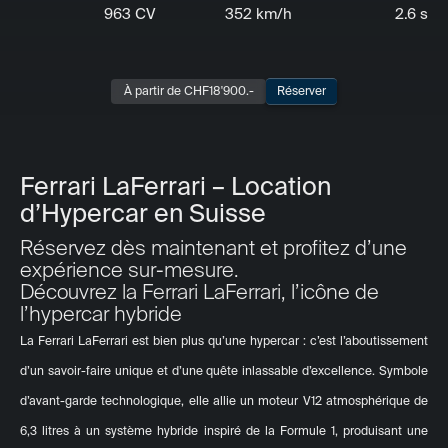
963 CV
352 km/h
2.6 s
À partir de CHF
18'900
.-
Réserver
Ferrari LaFerrari – Location
d’Hypercar en Suisse
Réservez dès maintenant et profitez d’une
expérience sur-mesure.
Découvrez la Ferrari LaFerrari, l’icône de
l’hypercar hybride
La Ferrari LaFerrari est bien plus qu’une hypercar : c’est l’aboutissement
d’un savoir-faire unique et d’une quête inlassable d’excellence. Symbole
d’avant-garde technologique, elle allie un moteur V12 atmosphérique de
6,3 litres à un système hybride inspiré de la Formule 1, produisant une