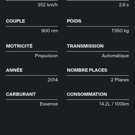
352 km/h
2.6 s
COUPLE
POIDS
900 nm
1'350 kg
MOTRICITÉ
TRANSMISSION
Propulsion
Automatique
ANNÉE
NOMBRE PLACES
2014
2 Places
CARBURANT
CONSOMMATION
Essence
14.2L / 100km