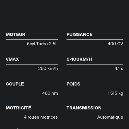
MOTEUR
PUISSANCE
5cyl Turbo 2.5L
400 CV
VMAX
0-100KM/H
250 km/h
4.1 s
COUPLE
POIDS
480 nm
1'515 kg
MOTRICITÉ
TRANSMISSION
4 roues motrices
Automatique