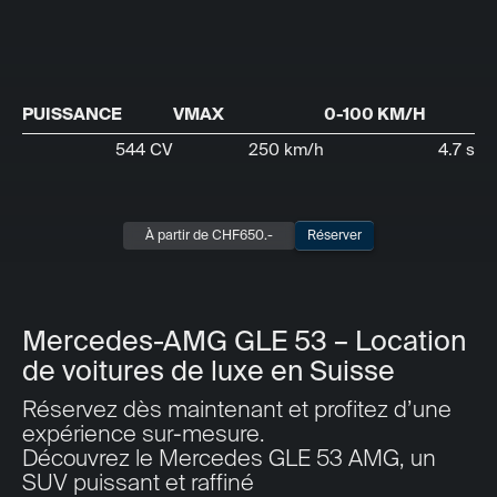
PUISSANCE
VMAX
0-100 KM/H
544 CV
250 km/h
4.7 s
À partir de CHF
650
.-
Réserver
Mercedes-AMG GLE 53 – Location
de voitures de luxe en Suisse
Réservez dès maintenant et profitez d’une
expérience sur-mesure.
Découvrez le Mercedes GLE 53 AMG, un
SUV puissant et raffiné