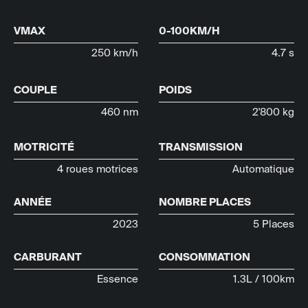
VMAX
0-100KM/H
250 km/h
4.7 s
COUPLE
POIDS
460 nm
2'800 kg
MOTRICITÉ
TRANSMISSION
4 roues motrices
Automatique
ANNÉE
NOMBRE PLACES
2023
5 Places
CARBURANT
CONSOMMATION
Essence
1.3L / 100km